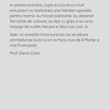
In partea practica, copiii au lucrat cu mult
entuziasm la realizarea unei felicitari speciale
pentru mame. Au folosit sabloane, au desenat
flori pline de culoare, au lipit cu grija si au scris
mesaje din suflet, fiecare in felul sau unic ☺️
Sper ca aceasta mica surpriza sa va aduca
zambetul pe buze si sa va faca ziua de 8 Martie si
mai frumoasa!
Prof. Elena Cotoi