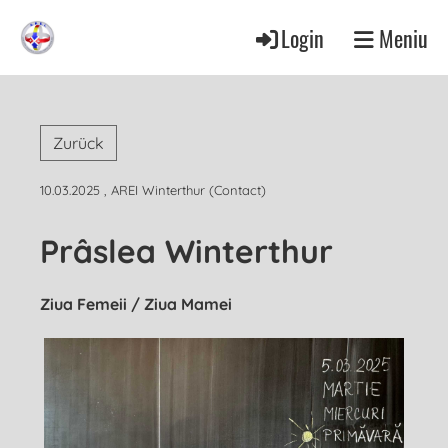
Login
Meniu
Zurück
10.03.2025
, AREI Winterthur (Contact)
Prâslea Winterthur
Ziua Femeii / Ziua Mamei