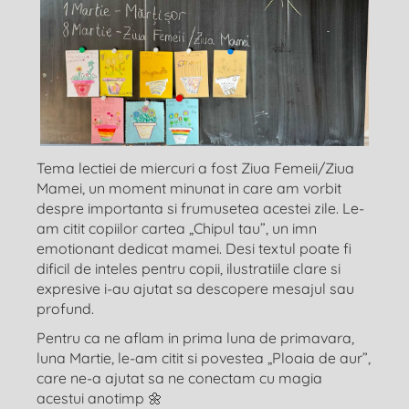
Tema lectiei de miercuri a fost Ziua Femeii/Ziua
Mamei, un moment minunat in care am vorbit
despre importanta si frumusetea acestei zile. Le-
am citit copiilor cartea „Chipul tau”, un imn
emotionant dedicat mamei. Desi textul poate fi
dificil de inteles pentru copii, ilustratiile clare si
expresive i-au ajutat sa descopere mesajul sau
profund.
Pentru ca ne aflam in prima luna de primavara,
luna Martie, le-am citit si povestea „Ploaia de aur”,
care ne-a ajutat sa ne conectam cu magia
acestui anotimp 🌼