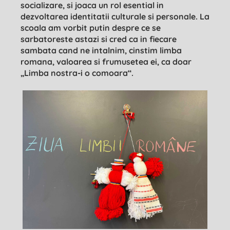
socializare, si joaca un rol esential in
dezvoltarea identitatii culturale si personale. La
scoala am vorbit putin despre ce se
sarbatoreste astazi si cred ca in fiecare
sambata cand ne intalnim, cinstim limba
romana, valoarea si frumusetea ei, ca doar
„Limba nostra-i o comoara“.