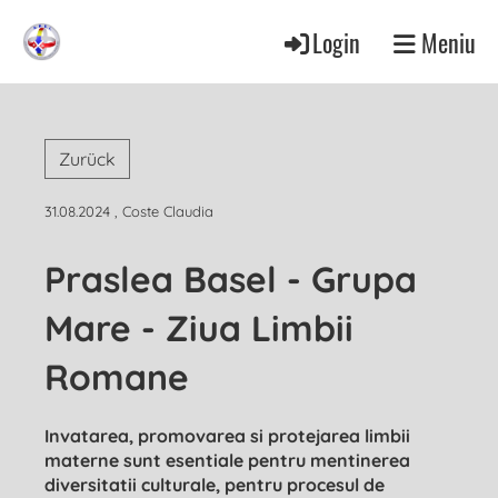
Login
Meniu
Zurück
31.08.2024
, Coste Claudia
Praslea Basel - Grupa
Mare - Ziua Limbii
Romane
Invatarea, promovarea si protejarea limbii
materne sunt esentiale pentru mentinerea
diversitatii culturale, pentru procesul de