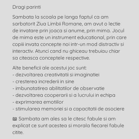
Dragi parinti
Sambata la scoala pe langa faptul ca am
sarbatorit Ziua Limbii Romane, am avut o lectie
de invatare prin joaca si anume, prin mima. Jocul
de mima este un instrument educational, prin care
copiii invata concepte noi intr-un mod distractiv si
interactiv. Atunci cand nu ghiceau trebuiau chiar
sa citeasca conceptele respective.
Alte beneficii ale acestui joc sunt:
- dezvoltarea creativitatii si imaginatiei
- ⁠cresterea increderii in sine
- ⁠imbunatatirea abilitatilor de observatie
- ⁠dezvoltarea cooperarii si a lucrului in echipa
- ⁠exprimarea emotiilor
- ⁠stimularea memoriei si a capacitatii de asociere
📖 Sambata am ales sa le citesc fabule si am
explicat ce sunt acestea si morala fiecarei fabule
citite.