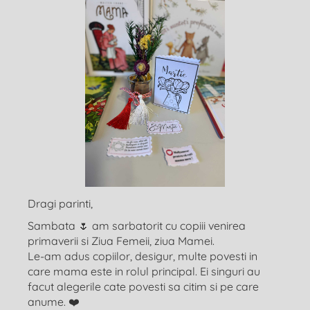
Dragi parinti,
Sambata 🌷 am sarbatorit cu copiii venirea
primaverii si Ziua Femeii, ziua Mamei.
Le-am adus copiilor, desigur, multe povesti in
care mama este in rolul principal. Ei singuri au
facut alegerile cate povesti sa citim si pe care
anume. ❤️