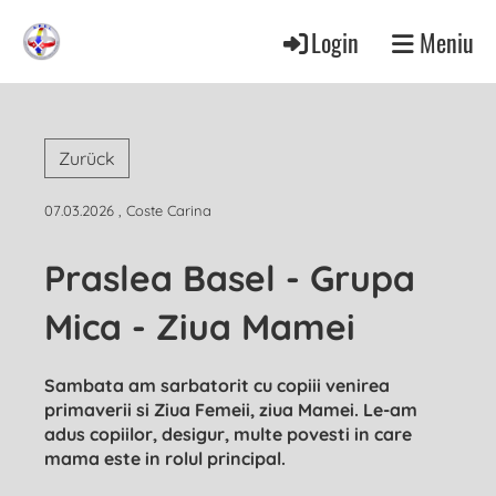
Login
Meniu
Zurück
07.03.2026
, Coste Carina
Praslea Basel - Grupa
Mica - Ziua Mamei
Sambata am sarbatorit cu copiii venirea
primaverii si Ziua Femeii, ziua Mamei. Le-am
adus copiilor, desigur, multe povesti in care
mama este in rolul principal.