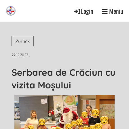
Login
Meniu
Zurück
22.12.2023
,
Serbarea de Crăciun cu
vizita Moșului