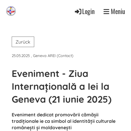
Login
Meniu
Zurück
25.05.2025
, Geneva AREI (Contact)
Eveniment - Ziua
Internațională a Iei la
Geneva (21 iunie 2025)
Eveniment dedicat promovării cămășii
tradiționale ie ca simbol al identității culturale
românești și moldovenești